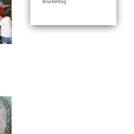
Brückentag