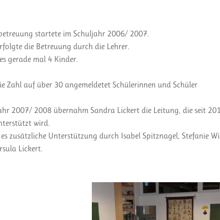
betreuung startete im Schuljahr 2006/ 2007.
erfolgte die Betreuung durch die Lehrer.
es gerade mal 4 Kinder.
die Zahl auf über 30 angemeldetet Schülerinnen und Schüler
ahr 2007/ 2008 übernahm Sandra Lickert die Leitung, die seit 20
nterstützt wird.
 es zusätzliche Unterstützung durch Isabel Spitznagel, Stefanie Wil
sula Lickert.