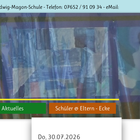
dwig-Magon-Schule - Telefon:
07652 / 91 09 34
- eMail:
Aktuelles
Schüler & Eltern - Ecke
Do, 30.07.2026