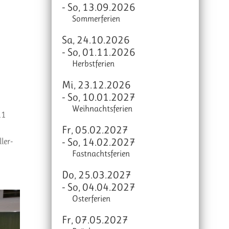
- So, 13.09.2026
Sommerferien
Sa, 24.10.2026
- So, 01.11.2026
Herbstferien
Mi, 23.12.2026
- So, 10.01.2027
Weihnachtsferien
11
Fr, 05.02.2027
ler-
- So, 14.02.2027
Fastnachtsferien
Do, 25.03.2027
- So, 04.04.2027
Osterferien
Fr, 07.05.2027