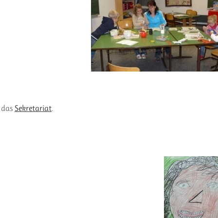
n das
Sekretariat
.